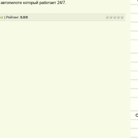
автопилоте который работает 24/7.
or
|
Рейтинг
:
0.0
/
0
О