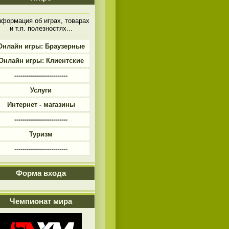
формация об играх, товарах
и т.п. полезностях...
Онлайн игры: Браузерные
Онлайн игры: Клиентские
--------------------------
Услуги
Интернет - магазины
--------------------------
Туризм
--------------------------
Форма входа
Чемпионат мира