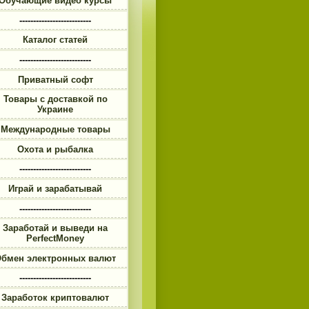
Обучающие видео курсы
--------------------------
Каталог статей
--------------------------
Приватный софт
Товары с доставкой по
Украине
Международные товары
Охота и рыбалка
--------------------------
Играй и зарабатывай
--------------------------
Заработай и выведи на
PerfectMoney
бмен электронных валют
--------------------------
Заработок криптовалют