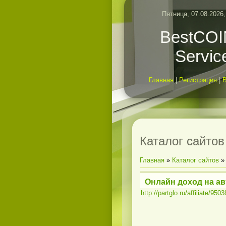
Пятница, 07.08.2026,
BestCO
Servic
Главная
|
Регистрация
|
Каталог сайтов
Главная
»
Каталог сайтов
Онлайн доход на а
http://partglo.ru/affiliate/950