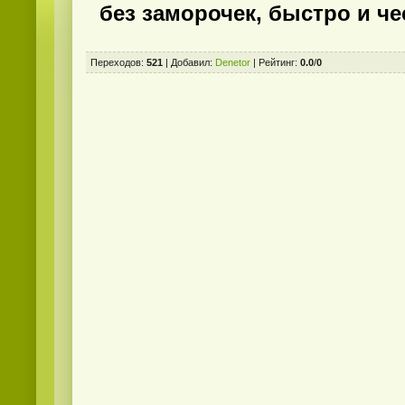
без заморочек, быстро и че
Переходов
:
521
|
Добавил
:
Denetor
|
Рейтинг
:
0.0
/
0