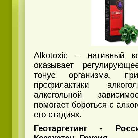
Alkotoxic – нативный к
оказывает регулирующ
тонус организма, пр
профилактики алкого
алкогольной зависимо
помогает бороться с алко
его стадиях.
Геотаргетинг - Росс