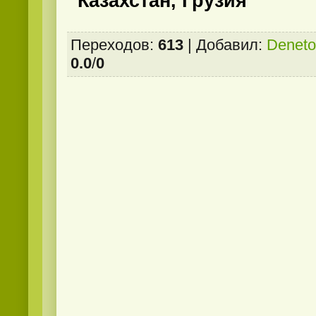
Казахстан, Грузия
Переходов
:
613
|
Добавил
:
Deneto
0.0
/
0