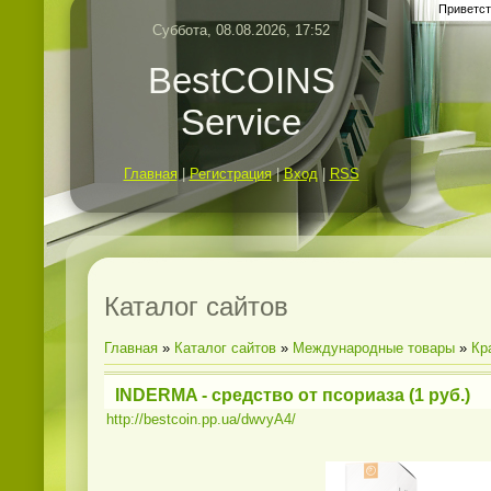
Приветст
Суббота, 08.08.2026, 17:52
BestCOINS
Service
Главная
|
Регистрация
|
Вход
|
RSS
Каталог сайтов
Главная
»
Каталог сайтов
»
Международные товары
»
Кр
INDERMA - средство от псориаза (1 руб.)
http://bestcoin.pp.ua/dwvyA4/