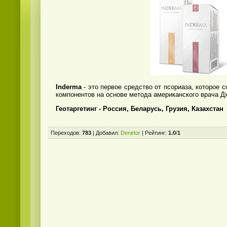
Inderma
- это первое средство от псориаза, которое 
компонентов на основе метода американского врача Д
Геотаргетинг - Россия, Беларусь, Грузия, Казахстан
Переходов
:
783
|
Добавил
:
Denetor
|
Рейтинг
:
1.0
/
1