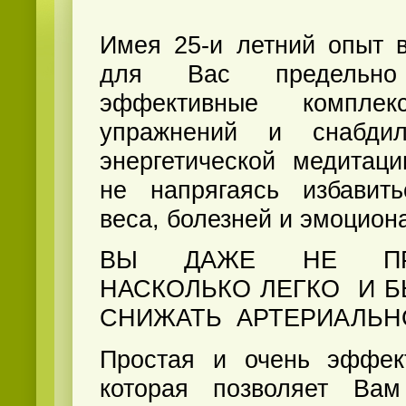
Имея 25-и летний опыт в
для Вас предельн
эффективные комплек
упражнений и снабди
энергетической медитац
не напрягаясь избавит
веса, болезней и эмоцион
ВЫ ДАЖЕ НЕ ПРЕ
НАСКОЛЬКО ЛЕГКО И 
СНИЖАТЬ АРТЕРИАЛЬН
Простая и очень эффект
которая позволяет Ва