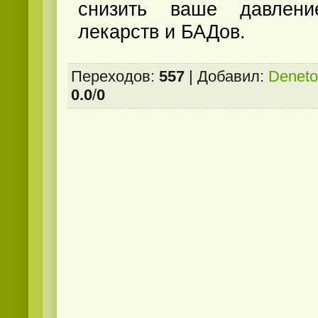
снизить ваше давлен
лекарств и БАДов.
Переходов
:
557
|
Добавил
:
Deneto
0.0
/
0