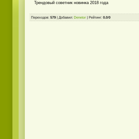
Трендовый советник новинка 2018 года
Переходов
:
579
|
Добавил
:
Denetor
|
Рейтинг
:
0.0
/
0