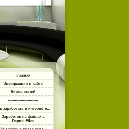
Главная
Информация о сайте
Биржа статей
--------------------------
к заработать в интернете...
Заработок на файлах с
DepositFiles