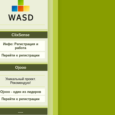
ClixSense
Инфо: Регистрация и
работа
Перейти к регистрации
Ojooo
Уникальный проект.
Рекомендую!
Ojooo - один из лидеров
Перейти к регистрации
.....