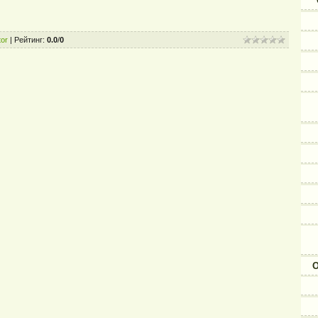
or
|
Рейтинг
:
0.0
/
0
О