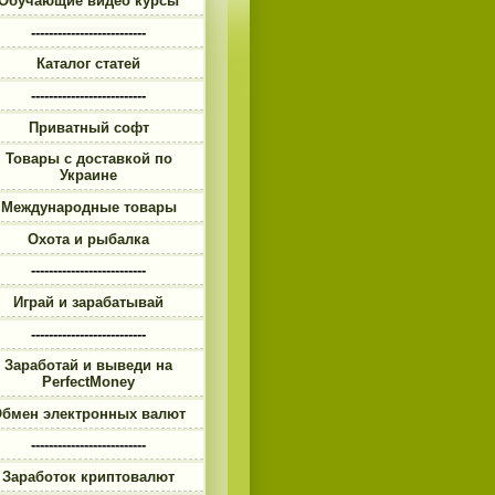
Обучающие видео курсы
--------------------------
Каталог статей
--------------------------
Приватный софт
Товары с доставкой по
Украине
Международные товары
Охота и рыбалка
--------------------------
Играй и зарабатывай
--------------------------
Заработай и выведи на
PerfectMoney
бмен электронных валют
--------------------------
Заработок криптовалют