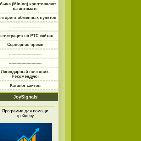
быча (Mining) криптовалют
на автомате
нторинг обменных пунктов
--------------------------
егистрация на PTC сайтах
Серверное время
--------------------------
--------------------------
Легендарный почтовик.
Рекомендую!
Каталог сайтов
JoySignals
Программа для помощи
трейдеру