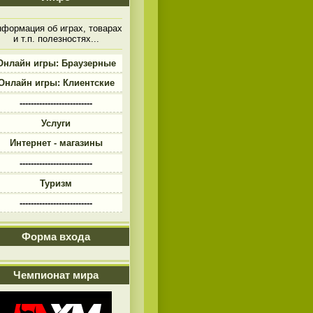
формация об играх, товарах
и т.п. полезностях...
Онлайн игры: Браузерные
Онлайн игры: Клиентские
--------------------------
Услуги
Интернет - магазины
--------------------------
Туризм
--------------------------
Форма входа
Чемпионат мира