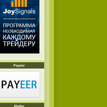
Payeer
Инфо