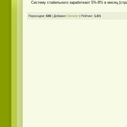
Систему стабильного заработкаот 5%-8% в месяц (ст
Переходов
:
636
|
Добавил
:
Denetor
|
Рейтинг
:
1.0
/
1