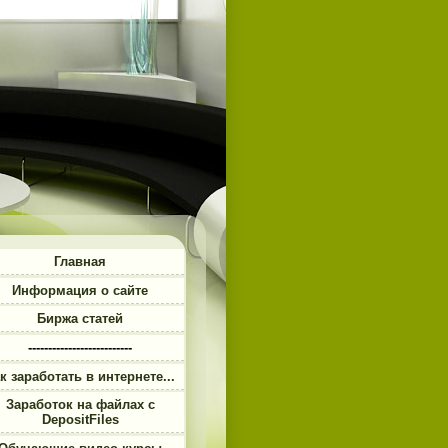
Главная
Информация о сайте
Биржа статей
--------------------------
к заработать в интернете...
Заработок на файлах с
DepositFiles