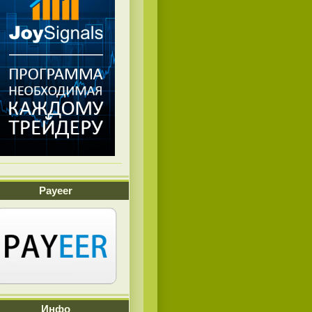
Payeer
Инфо