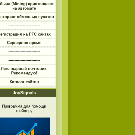
быча (Mining) криптовалют
на автомате
нторинг обменных пунктов
--------------------------
егистрация на PTC сайтах
Серверное время
--------------------------
--------------------------
Легендарный почтовик.
Рекомендую!
Каталог сайтов
JoySignals
Программа для помощи
трейдеру