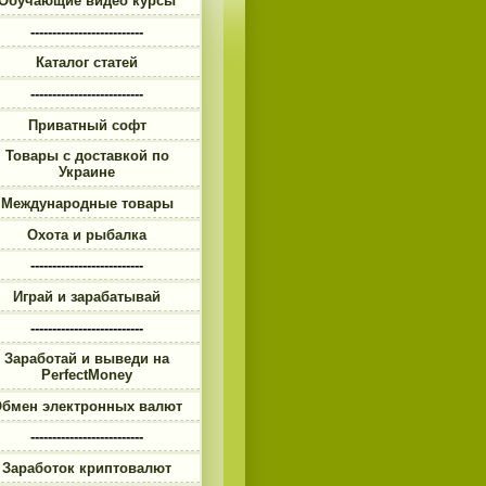
Обучающие видео курсы
--------------------------
Каталог статей
--------------------------
Приватный софт
Товары с доставкой по
Украине
Международные товары
Охота и рыбалка
--------------------------
Играй и зарабатывай
--------------------------
Заработай и выведи на
PerfectMoney
бмен электронных валют
--------------------------
Заработок криптовалют