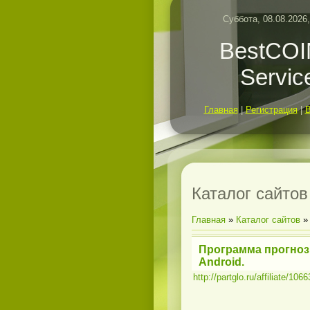
Суббота, 08.08.2026,
BestCO
Servic
Главная
|
Регистрация
|
Каталог сайтов
Главная
»
Каталог сайтов
Программа прогнози
Android.
http://partglo.ru/affiliate/106