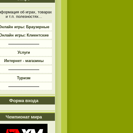
формация об играх, товарах
и т.п. полезностях...
Онлайн игры: Браузерные
Онлайн игры: Клиентские
--------------------------
Услуги
Интернет - магазины
--------------------------
Туризм
--------------------------
Форма входа
Чемпионат мира