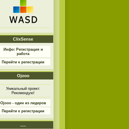
ClixSense
Инфо: Регистрация и
работа
Перейти к регистрации
Ojooo
Уникальный проект.
Рекомендую!
Ojooo - один из лидеров
Перейти к регистрации
.....