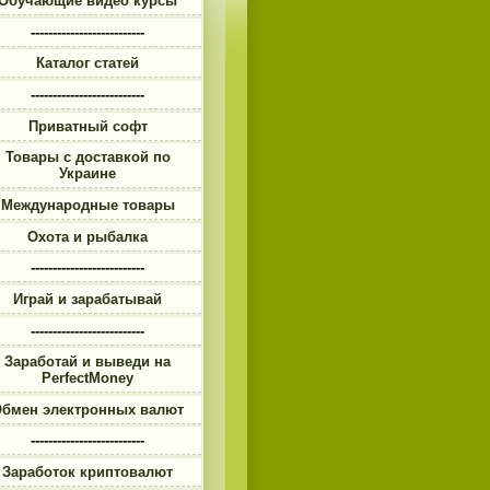
Обучающие видео курсы
--------------------------
Каталог статей
--------------------------
Приватный софт
Товары с доставкой по
Украине
Международные товары
Охота и рыбалка
--------------------------
Играй и зарабатывай
--------------------------
Заработай и выведи на
PerfectMoney
бмен электронных валют
--------------------------
Заработок криптовалют