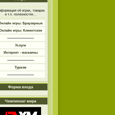
формация об играх, товарах
и т.п. полезностях...
Онлайн игры: Браузерные
Онлайн игры: Клиентские
--------------------------
Услуги
Интернет - магазины
--------------------------
Туризм
--------------------------
Форма входа
Чемпионат мира