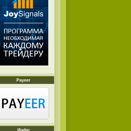
Payeer
Инфо