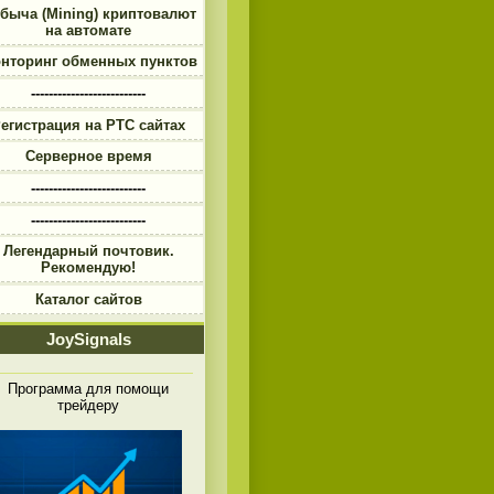
быча (Mining) криптовалют
на автомате
нторинг обменных пунктов
--------------------------
егистрация на PTC сайтах
Серверное время
--------------------------
--------------------------
Легендарный почтовик.
Рекомендую!
Каталог сайтов
JoySignals
Программа для помощи
трейдеру