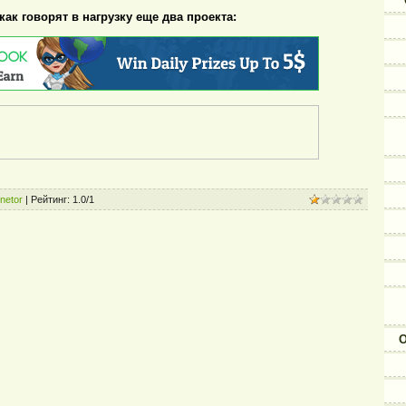
и как говорят в нагрузку еще два проекта:
netor
|
Рейтинг
:
1.0
/
1
О