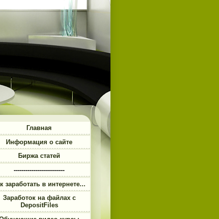
Главная
Информация о сайте
Биржа статей
--------------------------
к заработать в интернете...
Заработок на файлах с
DepositFiles