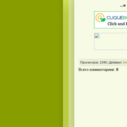
...
Просмотров
:
2348
|
Добавил
:
De
Всего комментариев
:
0