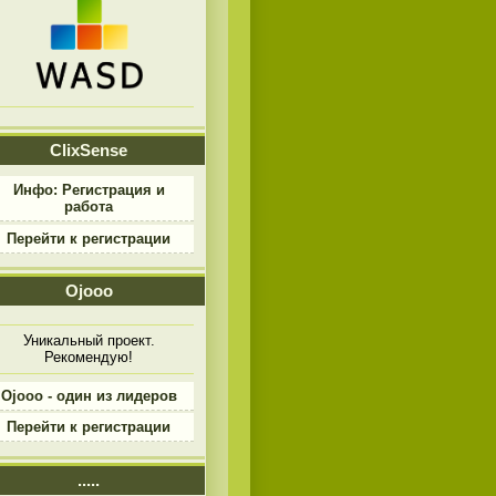
ClixSense
Инфо: Регистрация и
работа
Перейти к регистрации
Ojooo
Уникальный проект.
Рекомендую!
Ojooo - один из лидеров
Перейти к регистрации
.....