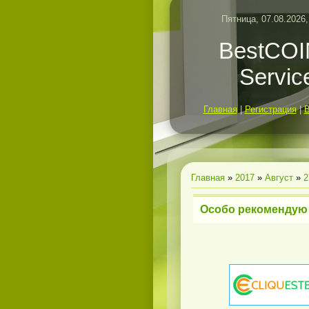
Пятница, 07.08.2026,
BestCO
Servic
Главная
|
Регистрация
|
Главная
»
2017
»
Август
»
2
Особо рекомендую