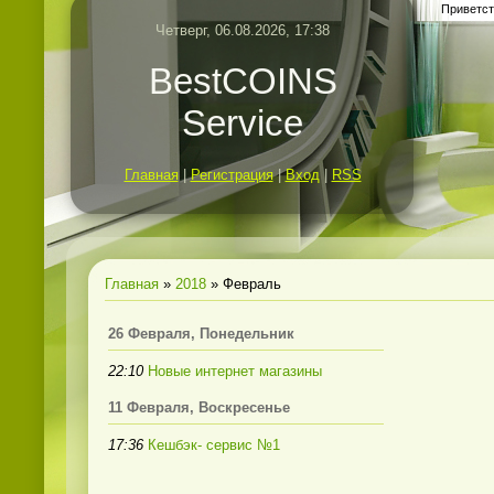
Приветст
Четверг, 06.08.2026, 17:38
BestCOINS
Service
Главная
|
Регистрация
|
Вход
|
RSS
Главная
»
2018
»
Февраль
26 Февраля, Понедельник
22:10
Новые интернет магазины
11 Февраля, Воскресенье
17:36
Кешбэк- сервис №1