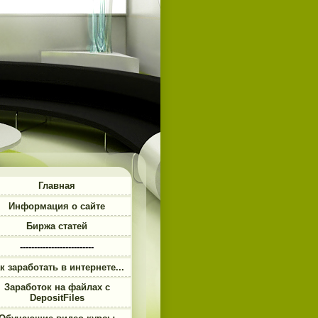
Главная
Информация о сайте
Биржа статей
--------------------------
к заработать в интернете...
Заработок на файлах с
DepositFiles