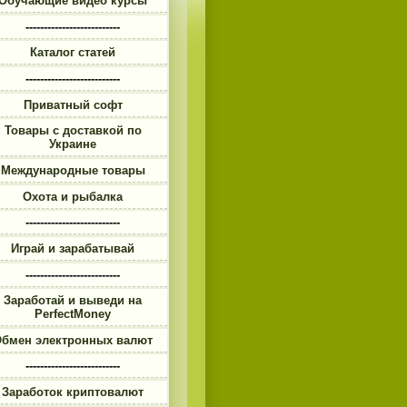
Обучающие видео курсы
--------------------------
Каталог статей
--------------------------
Приватный софт
Товары с доставкой по
Украине
Международные товары
Охота и рыбалка
--------------------------
Играй и зарабатывай
--------------------------
Заработай и выведи на
PerfectMoney
бмен электронных валют
--------------------------
Заработок криптовалют