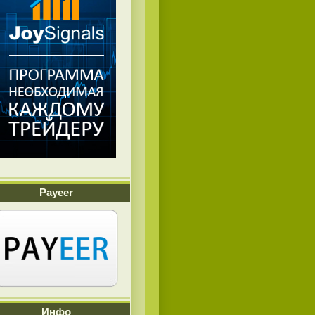
Payeer
Инфо