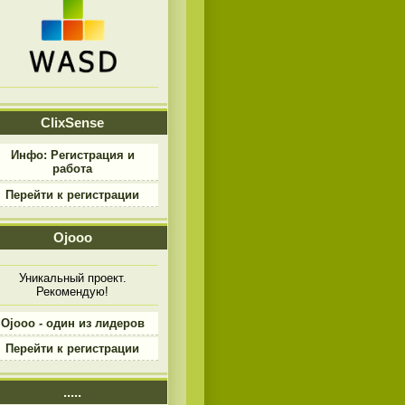
ClixSense
Инфо: Регистрация и
работа
Перейти к регистрации
Ojooo
Уникальный проект.
Рекомендую!
Ojooo - один из лидеров
Перейти к регистрации
.....