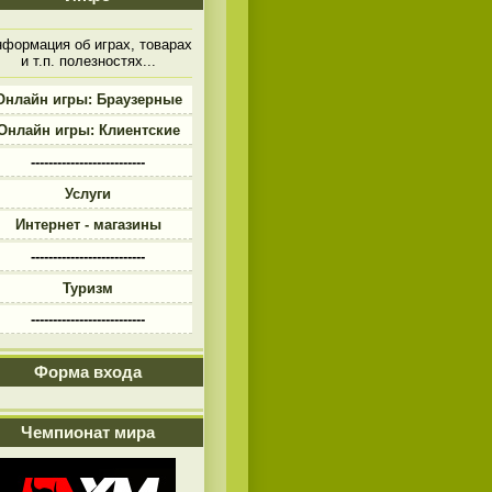
формация об играх, товарах
и т.п. полезностях...
Онлайн игры: Браузерные
Онлайн игры: Клиентские
--------------------------
Услуги
Интернет - магазины
--------------------------
Туризм
--------------------------
Форма входа
Чемпионат мира