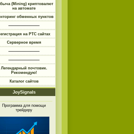
быча (Mining) криптовалют
на автомате
нторинг обменных пунктов
--------------------------
егистрация на PTC сайтах
Серверное время
--------------------------
--------------------------
Легендарный почтовик.
Рекомендую!
Каталог сайтов
JoySignals
Программа для помощи
трейдеру